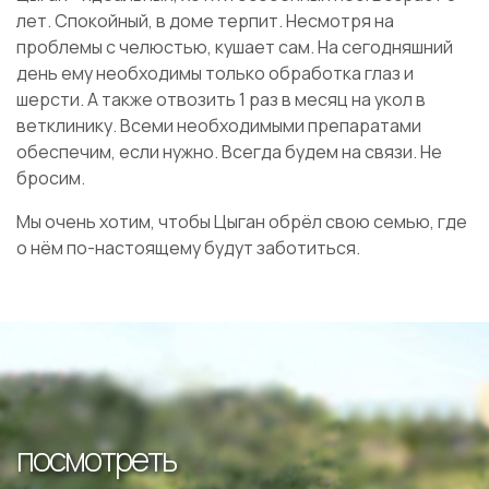
лет. Спокойный, в доме терпит. Несмотря на
проблемы с челюстью, кушает сам. На сегодняшний
день ему необходимы только обработка глаз и
шерсти. А также отвозить 1 раз в месяц на укол в
ветклинику. Всеми необходимыми препаратами
обеспечим, если нужно. Всегда будем на связи. Не
бросим.
Мы очень хотим, чтобы
Цыган
обрёл свою семью, где
о нём по-настоящему будут заботиться.
посмотреть