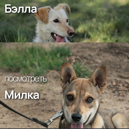
Бэлла
посмотреть
Милка