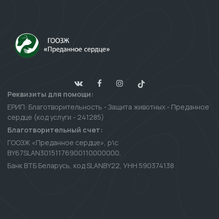
Реквизиты для помощи:
ЕРИП: Благотворительность - Защита животных - Преданное
сердце (код услуги - 241285)
Благотворительный счет:
ГООЗЖ «Преданное сердце», р\с
BY67SLAN30151176900110000000,
Банк ВТБ Беларусь, код SLANBY22, УНН 590374138